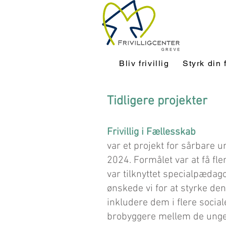
Bliv frivillig
Styrk din 
Tidligere projekter
Frivillig i Fællesskab
var et projekt for sårbare 
2024. Formålet var at få f
var tilknyttet specialpædago
ønskede vi for at styrke d
inkludere dem i flere social
brobyggere mellem de unge o