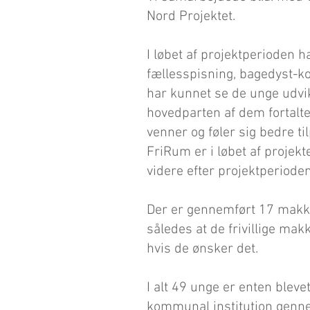
Nord Projektet.
I løbet af projektperioden 
fællesspisning, bagedyst-k
har kunnet se de unge udvikl
hovedparten af dem fortalte
venner og føler sig bedre 
FriRum er i løbet af projekte
videre efter projektperioden
Der er gennemført 17 makker
således at de frivillige makk
hvis de ønsker det.
I alt 49 unge er enten blevet
kommunal institution gennem