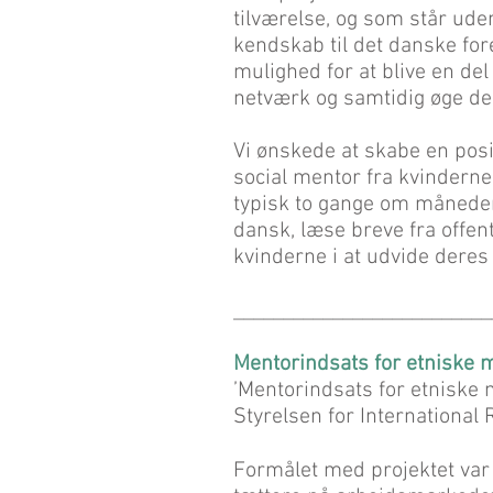
tilværelse, og som står ude
kendskab til det danske for
mulighed for at blive en del
netværk og samtidig øge der
Vi ønskede at skabe en positi
social mentor fra kvindern
typisk to gange om måneden
dansk, læse breve fra offent
kvinderne i at udvide deres
__________________________
Mentorindsats for etniske 
’Mentorindsats for etniske m
Styrelsen for International R
Formålet med projektet var 