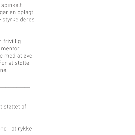
 spinkelt
gør en oplagt
e styrke deres
frivillig
s mentor
ne med at øve
or at støtte
ne.
___________
 støttet af
nd i at rykke