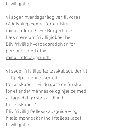
frivilligjob.dk
Vi søger hverdagsrådgiver til vores
rådgivningscenter for etniske
minoriteter i Greve Borgerhuset.
Læs mere om frivilligjobbet her:
Bliv frivillig hverdagsrådgiver for
personer med etnisk
minoritetsbaggrund!
Vi søger frivillige fællesskabsguider til
at hjælpe mennesker ud i
fællesskaber - vil du gøre en forskel
for et andet menneske og hjælpe med
at tage det første skridt ind i
fællesskaber?
Bliv frivillig fællesskabsguide – og
hjælp mennesker ind i fællesskabet -
frivilligjob.dk