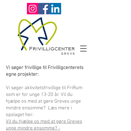
Vi søger frivillige til Frivilligcenterets
egne projekter:
Vi søger aktivitetsfrivillige til FriRu
m
som er for unge 13-20 år. Vil du
hjælpe os med at gøre Greves unge
mindre ensomme? Læs mere i
opslaget her:
Vil du hjælpe os med at gøre Greves
unge mindre ensomme? -