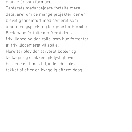
mange år som formand.
Centerets medarbejdere fortalte mere
detaljeret om de mange projekter, der er
blevet gennemført med centeret som
omdrejningspunkt og borgmester Pernille
Beckmann fortalte om fremtidens
frivillighed og den rolle, som hun forventer
at frivilligcenteret vil spille.
Herefter blev der serveret bobler og
lagkage, og snakken gik lystigt over
bordene en times tid, inden der blev
takket af efter en hyggelig eftermiddag.