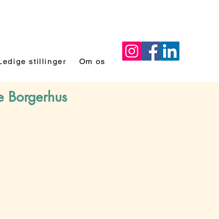
Ledige stillinger
Om os
e Borgerhus