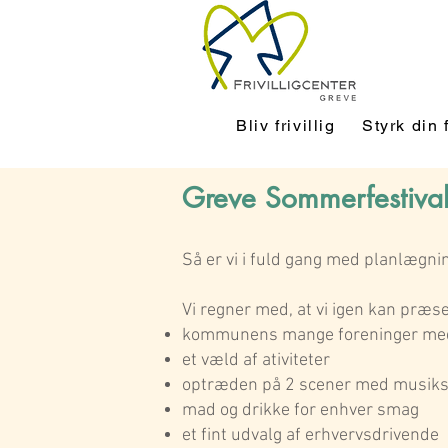
Bliv frivillig
Styrk din 
Greve Sommerfestival
Så er vi i fuld gang med planlægni
Vi regner med, at vi igen kan præse
kommunens mange foreninger me
et væld af ativiteter
optræden på 2 scener med musiksko
mad og drikke for enhver smag
et fint udvalg af erhvervsdrivende