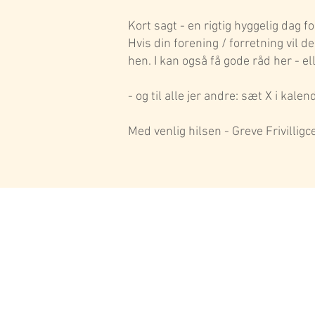
Kort sagt - en rigtig hyggelig dag fo
Hvis din forening / forretning vil de
hen. I kan også få gode råd her - el
- og til alle jer andre: sæt X i kalen
Med venlig hilsen - Greve Frivillig