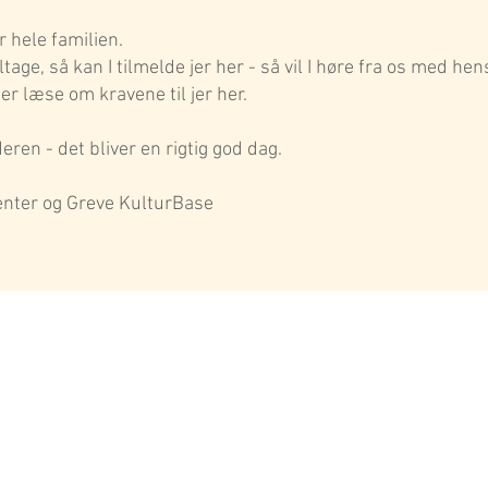
r hele familien.
ltage, så kan I tilmelde jer her - så vil I høre fra os med hen
ler læse om kravene til jer her.
deren - det bliver en rigtig god dag.
center og Greve KulturBase