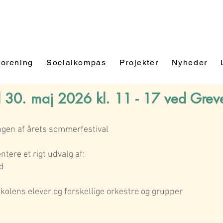
forening
Socialkompas
Projekter
Nyheder
 30. maj 2026 kl. 11 - 17 ved Grev
ngen af årets sommerfestival
ntere et rigt udvalg af:
d
lens elever og forskellige orkestre og grupper